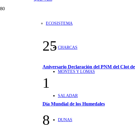
ECOSISTEMA
25
CHARCAS
Aniversario Declaración del PNM del Clot d
MONTES Y LOMAS
1
SALADAR
Día Mundial de los Humedales
8
DUNAS