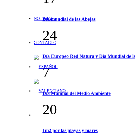
NOTICIAS
Día mundial de las Abejas
24
CONTACTO
Día Europeo Red Natura y Día Mundial de la
7
Día Mundial del Medio Ambiente
20
1m2 por las playas y mares