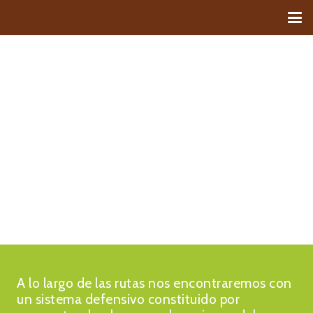
PATRIMONIO
A lo largo de las rutas nos encontraremos con
un sistema defensivo constituido por