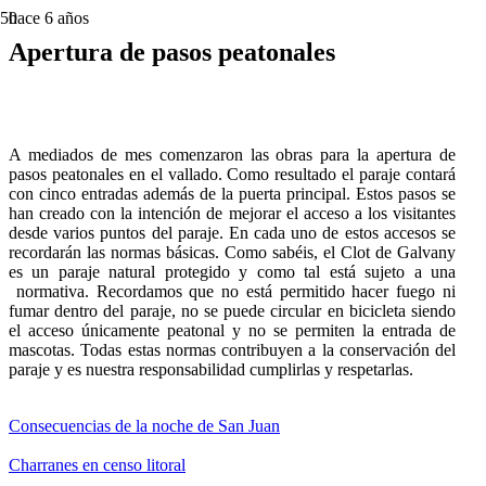
hace 6 años
Apertura de pasos peatonales
A mediados de mes comenzaron las obras para la apertura de
pasos peatonales en el vallado. Como resultado el paraje contará
con cinco entradas además de la puerta principal. Estos pasos se
han creado con la intención de mejorar el acceso a los visitantes
desde varios puntos del paraje. En cada uno de estos accesos se
recordarán las normas básicas. Como sabéis, el Clot de Galvany
es un paraje natural protegido y como tal está sujeto a una
normativa. Recordamos que no está permitido hacer fuego ni
fumar dentro del paraje, no se puede circular en bicicleta siendo
el acceso únicamente peatonal y no se permiten la entrada de
mascotas. Todas estas normas contribuyen a la conservación del
paraje y es nuestra responsabilidad cumplirlas y respetarlas.
Consecuencias de la noche de San Juan
Charranes en censo litoral