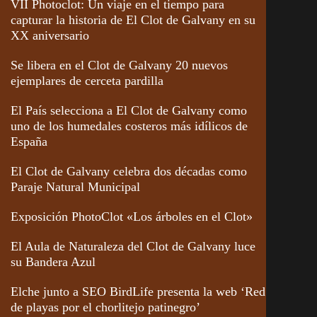
VII Photoclot: Un viaje en el tiempo para
capturar la historia de El Clot de Galvany en su
XX aniversario
Se libera en el Clot de Galvany 20 nuevos
ejemplares de cerceta pardilla
El País selecciona a El Clot de Galvany como
uno de los humedales costeros más idílicos de
España
El Clot de Galvany celebra dos décadas como
Paraje Natural Municipal
Exposición PhotoClot «Los árboles en el Clot»
El Aula de Naturaleza del Clot de Galvany luce
su Bandera Azul
Elche junto a SEO BirdLife presenta la web ‘Red
de playas por el chorlitejo patinegro’