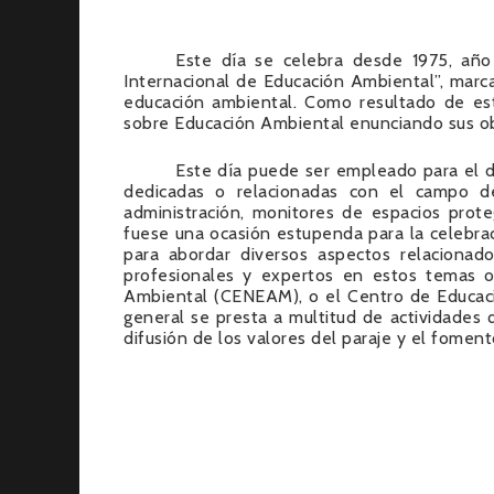
Este día se celebra desde 1975, año
Internacional de Educación Ambiental”, marca
educación ambiental. Como resultado de es
sobre Educación Ambiental enunciando sus obj
Este día puede ser empleado para el d
dedicadas o relacionadas con el campo de
administración, monitores de espacios prote
fuese una ocasión estupenda para la celebrac
para abordar diversos aspectos relacionad
profesionales y expertos en estos temas 
Ambiental (CENEAM), o el Centro de Educac
general se presta a multitud de actividades
difusión de los valores del paraje y el fomen