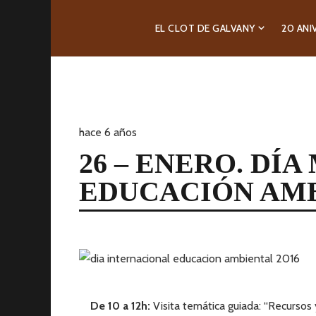
EL CLOT DE GALVANY
20 ANI
hace 6 años
26 – ENERO. DÍ
EDUCACIÓN AM
De 10 a 12h:
Visita temática guiada: “Recursos 