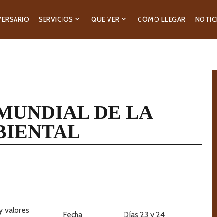
VERSARIO
SERVICIOS
QUÉ VER
CÓMO LLEGAR
NOTIC
A MUNDIAL DE LA
BIENTAL
y valores
Fecha
Días 23 y 24