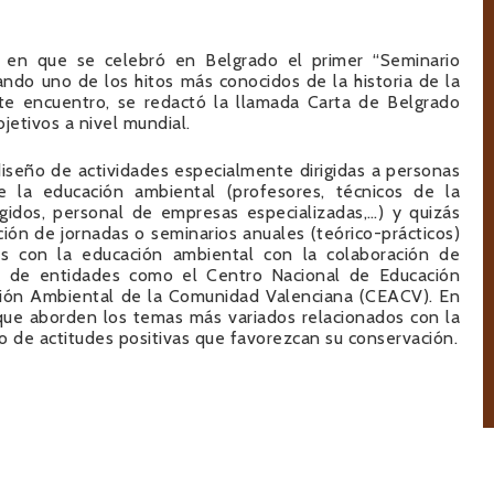
 en que se celebró en Belgrado el primer “Seminario
ndo uno de los hitos más conocidos de la historia de la
te encuentro, se redactó la llamada Carta de Belgrado
etivos a nivel mundial.
iseño de actividades especialmente dirigidas a personas
 la educación ambiental (profesores, técnicos de la
gidos, personal de empresas especializadas,…) y quizás
ión de jornadas o seminarios anuales (teórico-prácticos)
os con la educación ambiental con la colaboración de
o de entidades como el Centro Nacional de Educación
ión Ambiental de la Comunidad Valenciana (CEACV). En
 que aborden los temas más variados relacionados con la
to de actitudes positivas que favorezcan su conservación.