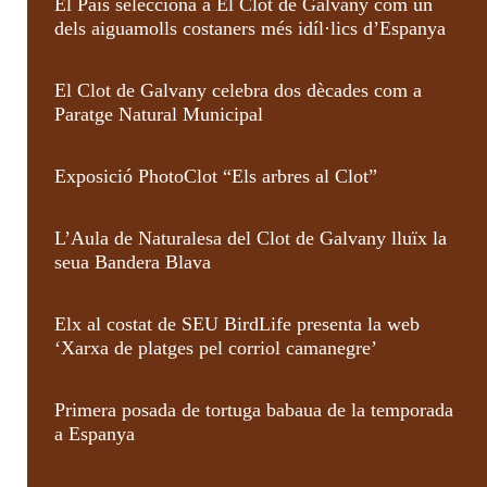
El País selecciona a El Clot de Galvany com un
dels aiguamolls costaners més idíl·lics d’Espanya
El Clot de Galvany celebra dos dècades com a
Paratge Natural Municipal
Exposició PhotoClot “Els arbres al Clot”
L’Aula de Naturalesa del Clot de Galvany lluïx la
seua Bandera Blava
Elx al costat de SEU BirdLife presenta la web
‘Xarxa de platges pel corriol camanegre’
Primera posada de tortuga babaua de la temporada
a Espanya