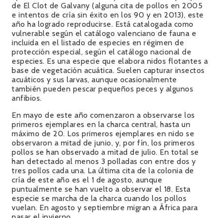
de El Clot de Galvany (alguna cita de pollos en 2005
e intentos de cría sin éxito en los 90 y en 2013), este
año ha logrado reproducirse. Está catalogada como
vulnerable según el catálogo valenciano de fauna e
incluida en el listado de especies en régimen de
protección especial, según el catálogo nacional de
especies. Es una especie que elabora nidos flotantes a
base de vegetación acuática. Suelen capturar insectos
acuáticos y sus larvas, aunque ocasionalmente
también pueden pescar pequeños peces y algunos
anfibios.
En mayo de este año comenzaron a observarse los
primeros ejemplares en la charca central, hasta un
máximo de 20. Los primeros ejemplares en nido se
observaron a mitad de junio, y, por fín, los primeros
pollos se han observado a mitad de julio. En total se
han detectado al menos 3 polladas con entre dos y
tres pollos cada una. La última cita de la colonia de
cría de este año es el 1 de agosto, aunque
puntualmente se han vuelto a observar el 18. Esta
especie se marcha de la charca cuando los pollos
vuelan. En agosto y septiembre migran a África para
pasar el invierno.