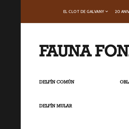
EL CLOT DE GALVANY
20 ANI
FAUNA FO
DELFÍN COMÚN
OBL
DELFÍN MULAR