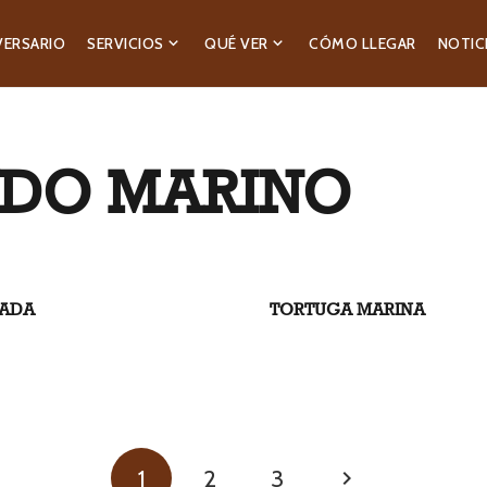
VERSARIO
SERVICIOS
QUÉ VER
CÓMO LLEGAR
NOTIC
NDO MARINO
ADA
TORTUGA MARINA
1
2
3