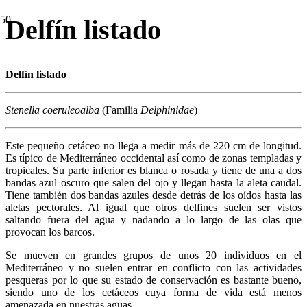
Delfín listado
Delfín listado
Stenella coeruleoalba
(Familia
Delphinidae
)
Este pequeño cetáceo no llega a medir más de 220 cm de longitud.
Es típico de Mediterráneo occidental así como de zonas templadas y
tropicales. Su parte inferior es blanca o rosada y tiene de una a dos
bandas azul oscuro que salen del ojo y llegan hasta la aleta caudal.
Tiene también dos bandas azules desde detrás de los oídos hasta las
aletas pectorales. Al igual que otros delfines suelen ser vistos
saltando fuera del agua y nadando a lo largo de las olas que
provocan los barcos.
Se mueven en grandes grupos de unos 20 individuos en el
Mediterráneo y no suelen entrar en conflicto con las actividades
pesqueras por lo que su estado de conservación es bastante bueno,
siendo uno de los cetáceos cuya forma de vida está menos
amenazada en nuestras aguas.