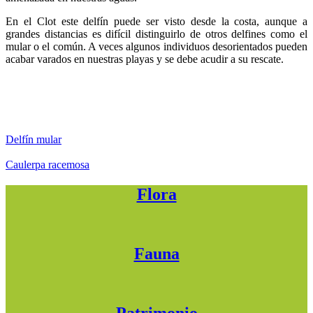
En el Clot este delfín puede ser visto desde la costa, aunque a
grandes distancias es difícil distinguirlo de otros delfines como el
mular o el común. A veces algunos individuos desorientados pueden
acabar varados en nuestras playas y se debe acudir a su rescate.
Delfín mular
Caulerpa racemosa
Flora
Fauna
Patrimonio