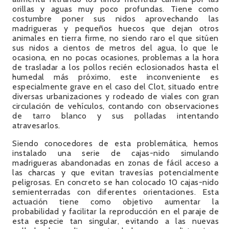
orillas y aguas muy poco profundas. Tiene como
costumbre poner sus nidos aprovechando las
madrigueras y pequeños huecos que dejan otros
animales en tierra firme, no siendo raro el que sitúen
sus nidos a cientos de metros del agua, lo que le
ocasiona, en no pocas ocasiones, problemas a la hora
de trasladar a los pollos recién eclosionados hasta el
humedal más próximo, este inconveniente es
especialmente grave en el caso del Clot, situado entre
diversas urbanizaciones y rodeado de viales con gran
circulación de vehículos, contando con observaciones
de tarro blanco y sus polladas intentando
atravesarlos.
Siendo conocedores de esta problemática, hemos
instalado una serie de cajas-nido simulando
madrigueras abandonadas en zonas de fácil acceso a
las charcas y que evitan travesías potencialmente
peligrosas. En concreto se han colocado 10 cajas-nido
semienterradas con diferentes orientaciones. Esta
actuación tiene como objetivo aumentar la
probabilidad y facilitar la reproducción en el paraje de
esta especie tan singular, evitando a las nuevas