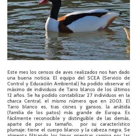
Este mes los censos de aves realizados nos han dado
una buena noticia. El equipo del SCEA (Servicio de
Control y Educación Ambiental) ha podido observar el
máximo de individuos de Tarro blanco de los últimos
12 años. Se ha podido contabilizar 27 individuos en la
charca Central, el mismo número que en 2003. El
Tarro blanco es, tras cisnes y gansos, la anátida
(familia de los patos) más grande de Europa. Es
fácilmente reconocible y distinguible de las demás,
aparte de por su tamaño, por su característico
plumaje; tiene el cuerpo blanco y la cabeza negra. Se
alimenta filtrando los limos mientras camina por las