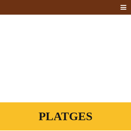
FLORA
PLATGES