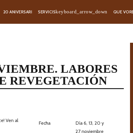
20 ANIVERSARI
SERVICIS
QUE VOR
VIEMBRE. LABORES
E REVEGETACIÓN
e! Ven al
Fecha
Día 6, 13, 20 y
27 noviembre