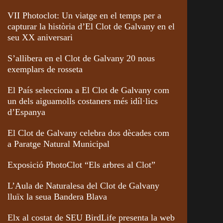
VII Photoclot: Un viatge en el temps per a
capturar la història d’El Clot de Galvany en el
seu XX aniversari
S’allibera en el Clot de Galvany 20 nous
exemplars de rosseta
El País selecciona a El Clot de Galvany com
un dels aiguamolls costaners més idíl·lics
d’Espanya
El Clot de Galvany celebra dos dècades com
a Paratge Natural Municipal
Exposició PhotoClot “Els arbres al Clot”
L’Aula de Naturalesa del Clot de Galvany
lluïx la seua Bandera Blava
Elx al costat de SEU BirdLife presenta la web