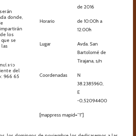
d
e 2016
 serán
lada donde,
Horario
de 10:00h a
de
 impartirán
12:00h
 de los
z que se
Lugar
Avda. San
 las
Bartolomé de
Tirajana, s/n
mulario
iente del
Coordenadas
N
o: 966 65
38.2385960,
E
-0,52094400
[mappress mapid=”1″]
os, los domingos de noviembre los dedicaremos a las