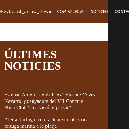
E
COM APLEGAR
NOTICIES
CONTA
ÚLTIMES
NOTICIES
Esteban Antón Leonis i José Vicente Coves
Navarro, guanyadors del VII Concurs
PhotoClot “Una visió al passat”
Alerta Tortuga: com actuar si trobes una
tortuga marina a la platja