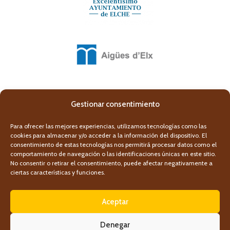
Gestionar consentimiento
Para ofrecer las mejores experiencias, utilizamos tecnologías como las
cookies para almacenar y/o acceder a la información del dispositivo. El
consentimiento de estas tecnologías nos permitirá procesar datos como el
comportamiento de navegación o las identificaciones únicas en este sitio.
No consentir o retirar el consentimiento, puede afectar negativamente a
ciertas características y funciones.
Aceptar
Denegar