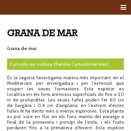
GRANA DE MAR
Grana de mar
Cymodocea nodosa
(Familia
Cymodoceaceae)
És la segona fanerògama marina més important en el
Mediterrani, per envergadura i per l’extensió que
ocupen les seues formacions. Esta espècie es
localitza en els fons arenosos superficials de fins a 20
m de profunditat. Les seues fulles poden fer 60 cm
de llargària i 0,4 cm d’amplària, en l’extrem d’estes
fulles hi ha dents més o menys espinoses. Esta planta
es pot vore en flor en els fons marins del paratge a
final de la primavera i principi de l’estiu, i els fruits
perduren fins a la primavera d’hivern. Esta espècie