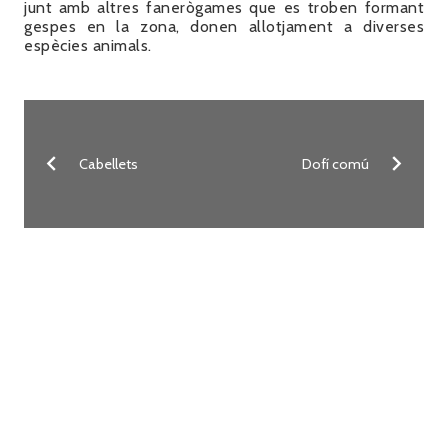
junt amb altres fanerògames que es troben formant
gespes en la zona, donen allotjament a diverses
espècies animals.
Cabellets
Dofí comú