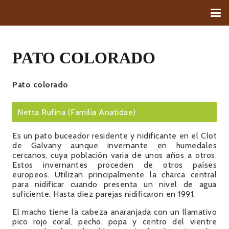
PATO COLORADO
Pato colorado
Netta Rufina
(Familia
Anatidae)
Es un pato buceador residente y nidificante en el Clot
de Galvany aunque invernante en humedales
cercanos, cuya población varia de unos años a otros.
Estos invernantes proceden de otros países
europeos. Utilizan principalmente la charca central
para nidificar cuando presenta un nivel de agua
suficiente. Hasta diez parejas nidificaron en 1991.
El macho tiene la cabeza anaranjada con un llamativo
pico rojo coral, pecho, popa y centro del vientre