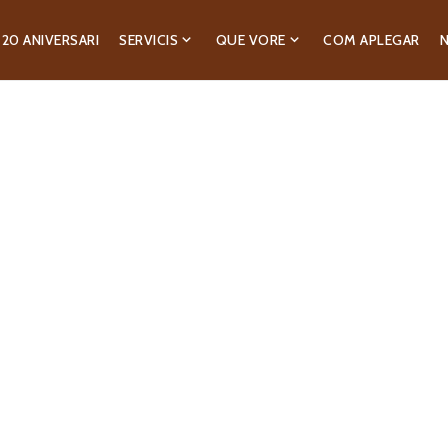
20 ANIVERSARI
SERVICIS
QUE VORE
COM APLEGAR
N