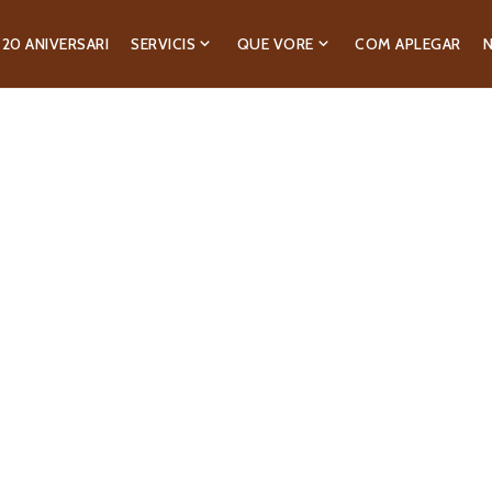
20 ANIVERSARI
SERVICIS
QUE VORE
COM APLEGAR
N