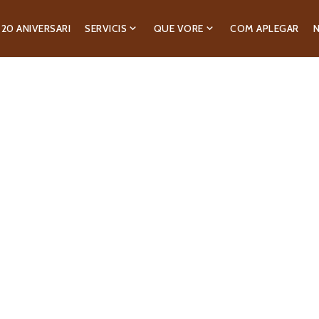
20 ANIVERSARI
SERVICIS
QUE VORE
COM APLEGAR
N