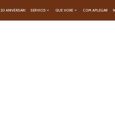
20 ANIVERSARI
SERVICIS
QUE VORE
COM APLEGAR
N