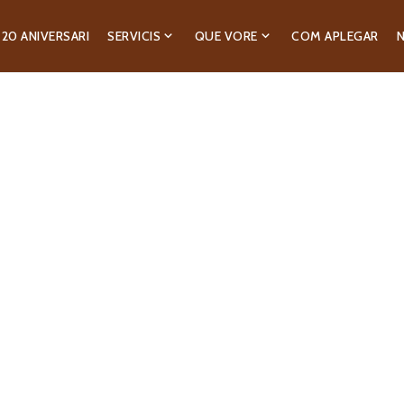
20 ANIVERSARI
SERVICIS
QUE VORE
COM APLEGAR
N