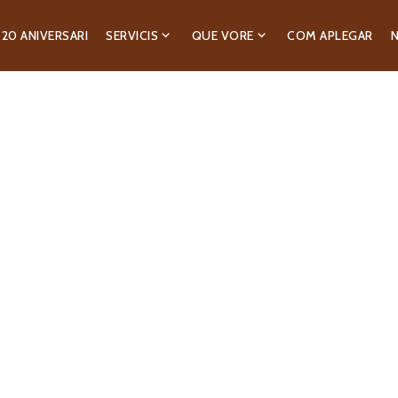
20 ANIVERSARI
SERVICIS
QUE VORE
COM APLEGAR
N