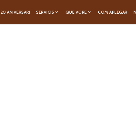
20 ANIVERSARI
SERVICIS
QUE VORE
COM APLEGAR
N