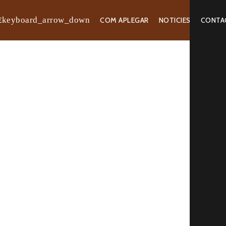
E
COM APLEGAR
NOTICIES
CONTA