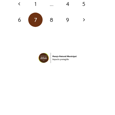
1
…
4
5
6
7
8
9