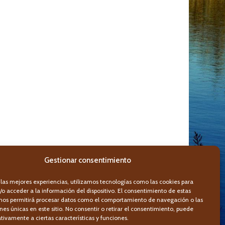
Gestionar consentimiento
 las mejores experiencias, utilizamos tecnologías como las cookies para
o acceder a la información del dispositivo. El consentimiento de estas
 nos permitirá procesar datos como el comportamiento de navegación o las
ones únicas en este sitio. No consentir o retirar el consentimiento, puede
tivamente a ciertas características y funciones.