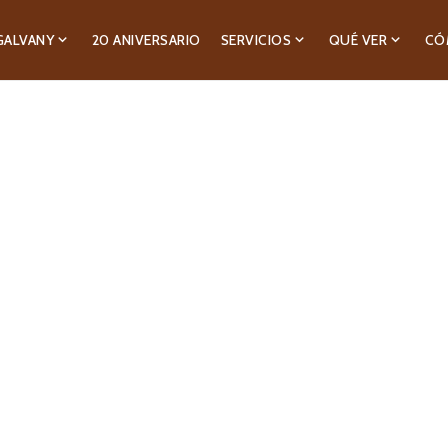
GALVANY
20 ANIVERSARIO
SERVICIOS
QUÉ VER
CÓ