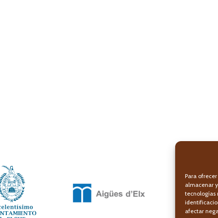
Para ofrecer
almacenar y/
tecnologías
identificaci
afectar nega