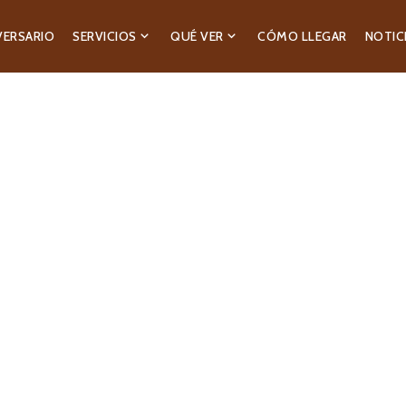
VERSARIO
SERVICIOS
QUÉ VER
CÓMO LLEGAR
NOTIC