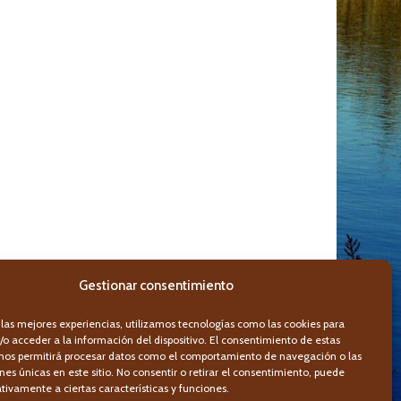
Gestionar consentimiento
 las mejores experiencias, utilizamos tecnologías como las cookies para
o acceder a la información del dispositivo. El consentimiento de estas
 nos permitirá procesar datos como el comportamiento de navegación o las
ones únicas en este sitio. No consentir o retirar el consentimiento, puede
tivamente a ciertas características y funciones.