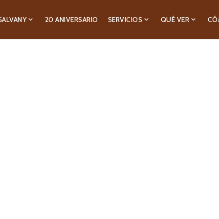
GALVANY
20 ANIVERSARIO
SERVICIOS
QUÉ VER
CÓ