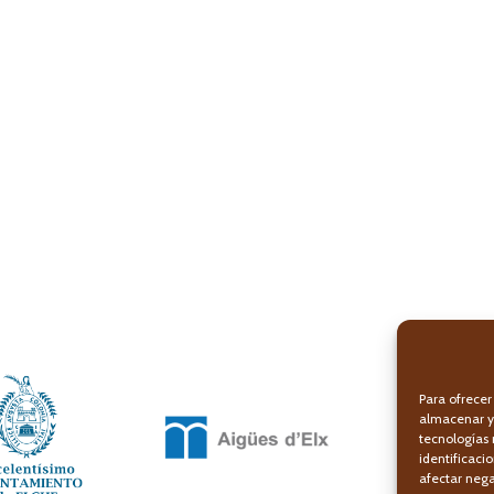
Para ofrecer
almacenar y/
tecnologías
identificaci
afectar nega