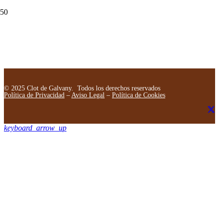
© 2025 Clot de Galvany. Todos los derechos reservados
Política de Privacidad
–
Aviso Legal
–
Política de Cookies
keyboard_arrow_up