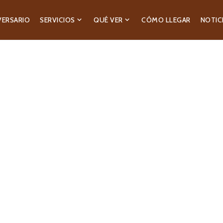
VERSARIO
SERVICIOS
QUÉ VER
CÓMO LLEGAR
NOTIC