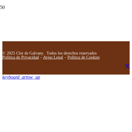
© 2025 Clot de Galvany. Todos los derechos reservados
Política de Privacidad
–
Aviso Legal
–
Política de Cookies
keyboard_arrow_up