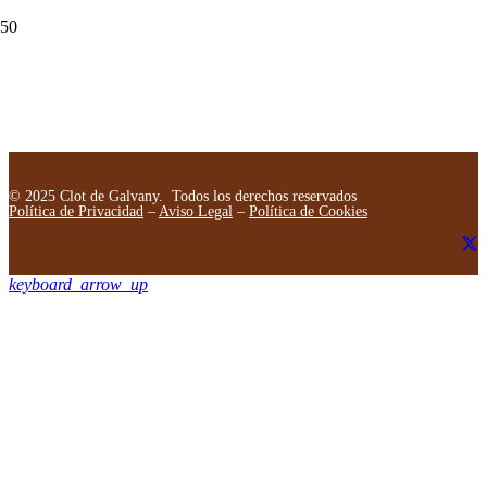
© 2025 Clot de Galvany. Todos los derechos reservados
Política de Privacidad
–
Aviso Legal
–
Política de Cookies
keyboard_arrow_up